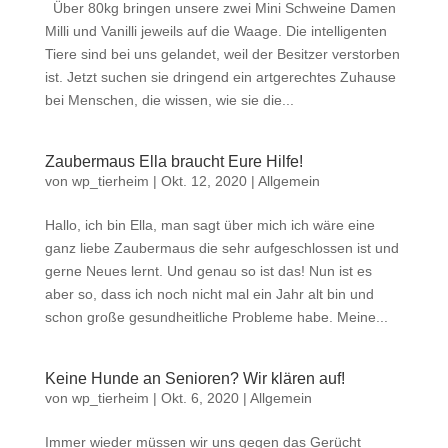
Über 80kg bringen unsere zwei Mini Schweine Damen
Milli und Vanilli jeweils auf die Waage. Die intelligenten
Tiere sind bei uns gelandet, weil der Besitzer verstorben
ist. Jetzt suchen sie dringend ein artgerechtes Zuhause
bei Menschen, die wissen, wie sie die...
Zaubermaus Ella braucht Eure Hilfe!
von
wp_tierheim
|
Okt. 12, 2020
|
Allgemein
Hallo, ich bin Ella, man sagt über mich ich wäre eine
ganz liebe Zaubermaus die sehr aufgeschlossen ist und
gerne Neues lernt. Und genau so ist das! Nun ist es
aber so, dass ich noch nicht mal ein Jahr alt bin und
schon große gesundheitliche Probleme habe. Meine...
Keine Hunde an Senioren? Wir klären auf!
von
wp_tierheim
|
Okt. 6, 2020
|
Allgemein
Immer wieder müssen wir uns gegen das Gerücht