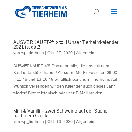
AUSVERKAUFT🤩🥳😎!!! Unser Tierheimkalender
2021 ist da📆
von
wp_tierheim
|
Okt. 27, 2020
|
Allgemein
AUSVERKAUFT <3! Danke an alle, die uns mit dem
Kauf unterstützt haben! Ab sofort Mo-Fr zwischen 08:00
– 11:45 und 13-16:45 erhältlich bei uns im Tierheim. Auf
Wunsch versenden wir den Kalender auch dieses Jahr
wieder! Bitte telefonisch oder per E-Mail melden...
Milli & Vanilli – zwei Schweine auf der Suche
nach dem Glück
von
wp_tierheim
|
Okt. 13, 2020
|
Allgemein