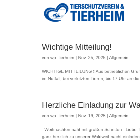
Wichtige Mitteilung!
von
wp_tierheim
|
Nov. 25, 2025
|
Allgemein
WICHTIGE MITTEILUNG ❗ Aus betrieblichen Gründen
im Notfall, bei verletzten Tieren, bis 17 Uhr a
Herzliche Einladung zur W
von
wp_tierheim
|
Nov. 19, 2025
|
Allgemein
Weihnachten naht mit großen Schritten Liebe Ti
ganz herzlich zu unserer Waldweihnacht einladen