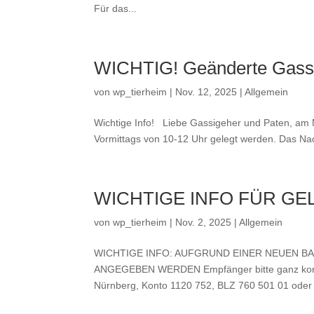
Für das...
WICHTIG! Geänderte Gassi
von
wp_tierheim
|
Nov. 12, 2025
|
Allgemein
Wichtige Info! Liebe Gassigeher und Paten, am 
Vormittags von 10-12 Uhr gelegt werden. Das Nach
WICHTIGE INFO FÜR GE
von
wp_tierheim
|
Nov. 2, 2025
|
Allgemein
WICHTIGE INFO: AUFGRUND EINER NEUEN 
ANGEGEBEN WERDEN Empfänger bitte ganz korrek
Nürnberg, Konto 1120 752, BLZ 760 501 01 oder