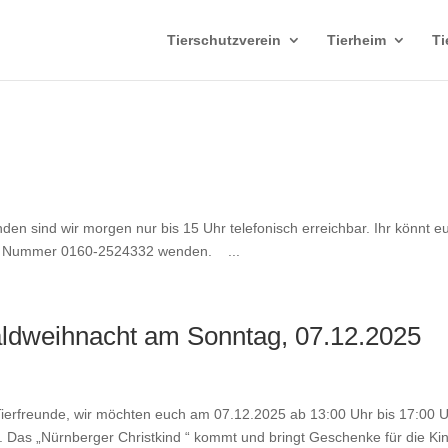
Tierschutzverein
Tierheim
Ti
 sind wir morgen nur bis 15 Uhr telefonisch erreichbar. Ihr könnt e
n die Nummer 0160-2524332 wenden. ...
aldweihnacht am Sonntag, 07.12.2025
erfreunde, wir möchten euch am 07.12.2025 ab 13:00 Uhr bis 17:00 
. Das „Nürnberger Christkind “ kommt und bringt Geschenke für die Kin