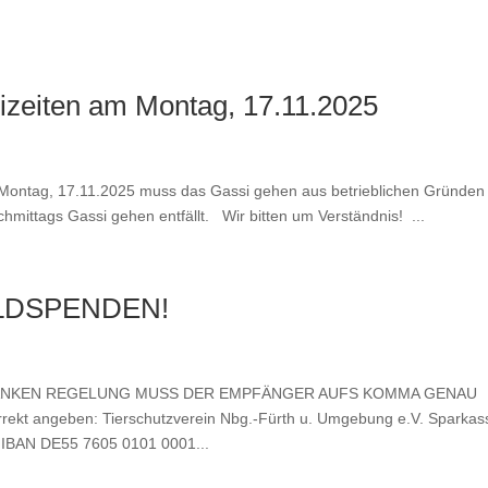
zeiten am Montag, 17.11.2025
Montag, 17.11.2025 muss das Gassi gehen aus betrieblichen Gründen
mittags Gassi gehen entfällt. Wir bitten um Verständnis! ...
LDSPENDEN!
BANKEN REGELUNG MUSS DER EMPFÄNGER AUFS KOMMA GENAU
t angeben: Tierschutzverein Nbg.-Fürth u. Umgebung e.V. Sparkas
 IBAN DE55 7605 0101 0001...