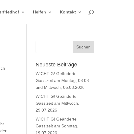
erfriedhof
Helfen
Kontakt
Neueste Beiträge
uch
WICHTIG! Geänderte
Gassizeit am Montag, 03.08.
und Mittwoch, 05.08.2026
WICHTIG! Geänderte
Gassizeit am Mittwoch,
29.07.2026
WICHTIG! Geänderte
Uhr
Gassizeit am Sonntag,
der.
19.07.2026