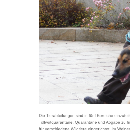
Die Tierabteilungen sind in fünf Bereiche einzut
Tollwutquarantäne, Quarantäne und Abgabe zu find
für verschiedene Wildtiere eingerichtet, im Welp