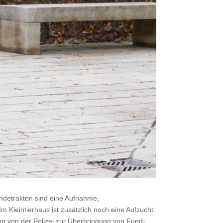
Hundetrakten sind eine Aufnahme,
 Kleintierhaus ist zusätzlich noch eine Aufzucht
en von der Polizei zur Überbringung von Fund-