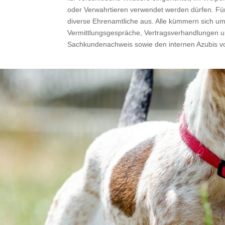
oder Verwahrtieren verwendet werden dürfen. Für k
diverse Ehrenamtliche aus. Alle kümmern sich um
Vermittlungsgespräche, Vertragsverhandlungen un
Sachkundenachweis sowie den internen Azubis v