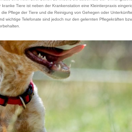
ranke Tiere ist neben der Krankenstation eine Kleintierpraxis eingerich
 die Pflege der Tiere und die Reinigung von Gehegen oder Unterkünft
d wichtige Telefonate sind jedoch nur den gelernten Pflegekräften b
orbehalten.