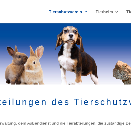
Tierschutzverein
Tierheim
Ti
teilungen des Tierschutz
Verwaltung, dem Außendienst und die Tierabteilungen, die zuständige Bet