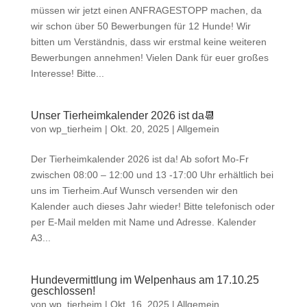
müssen wir jetzt einen ANFRAGESTOPP machen, da
wir schon über 50 Bewerbungen für 12 Hunde! Wir
bitten um Verständnis, dass wir erstmal keine weiteren
Bewerbungen annehmen! Vielen Dank für euer großes
Interesse! Bitte...
Unser Tierheimkalender 2026 ist da📆
von
wp_tierheim
|
Okt. 20, 2025
|
Allgemein
Der Tierheimkalender 2026 ist da! Ab sofort Mo-Fr
zwischen 08:00 – 12:00 und 13 -17:00 Uhr erhältlich bei
uns im Tierheim.Auf Wunsch versenden wir den
Kalender auch dieses Jahr wieder! Bitte telefonisch oder
per E-Mail melden mit Name und Adresse. Kalender
A3...
Hundevermittlung im Welpenhaus am 17.10.25
geschlossen!
von
wp_tierheim
|
Okt. 16, 2025
|
Allgemein