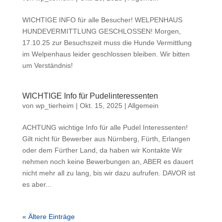
WICHTIGE INFO für alle Besucher! WELPENHAUS
HUNDEVERMITTLUNG GESCHLOSSEN! Morgen,
17.10.25 zur Besuchszeit muss die Hunde Vermittlung
im Welpenhaus leider geschlossen bleiben. Wir bitten
um Verständnis!
WICHTIGE Info für Pudelinteressenten
von
wp_tierheim
|
Okt. 15, 2025
|
Allgemein
ACHTUNG wichtige Info für alle Pudel Interessenten!
Gilt nicht für Bewerber aus Nürnberg, Fürth, Erlangen
oder dem Fürther Land, da haben wir Kontakte Wir
nehmen noch keine Bewerbungen an, ABER es dauert
nicht mehr all zu lang, bis wir dazu aufrufen. DAVOR ist
es aber...
« Ältere Einträge