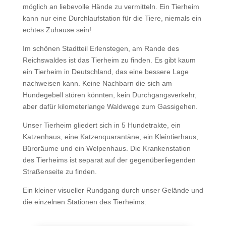
möglich an liebevolle Hände zu vermitteln. Ein Tierheim
kann nur eine Durchlaufstation für die Tiere, niemals ein
echtes Zuhause sein!
Im schönen Stadtteil Erlenstegen, am Rande des
Reichswaldes ist das Tierheim zu finden. Es gibt kaum
ein Tierheim in Deutschland, das eine bessere Lage
nachweisen kann. Keine Nachbarn die sich am
Hundegebell stören könnten, kein Durchgangsverkehr,
aber dafür kilometerlange Waldwege zum Gassigehen.
Unser Tierheim gliedert sich in 5 Hundetrakte, ein
Katzenhaus, eine Katzenquarantäne, ein Kleintierhaus,
Büroräume und ein Welpenhaus. Die Krankenstation
des Tierheims ist separat auf der gegenüberliegenden
Straßenseite zu finden.
Ein kleiner visueller Rundgang durch unser Gelände und
die einzelnen Stationen des Tierheims: