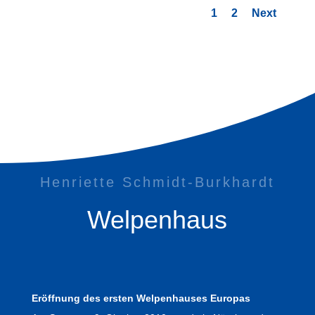
1
2
Next
Henriette Schmidt-Burkhardt
Welpenhaus
Eröffnung des ersten Welpenhauses Europas