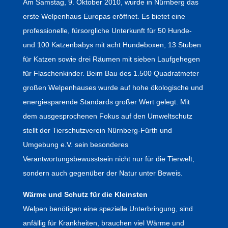
Am Samstag, 9. Oktober 2010, wurde in Nürnberg das
erste Welpenhaus Europas eröffnet. Es bietet eine
professionelle, fürsorgliche Unterkunft für 50 Hunde-
und 100 Katzenbabys mit acht Hundeboxen, 13 Stuben
für Katzen sowie drei Räumen mit sieben Laufgehegen
für Flaschenkinder. Beim Bau des 1.500 Quadratmeter
großen Welpenhauses wurde auf hohe ökologische und
energiesparende Standards großer Wert gelegt. Mit
dem ausgesprochenen Fokus auf den Umweltschutz
stellt der Tierschutzverein Nürnberg-Fürth und
Umgebung e.V. sein besonderes
Verantwortungsbewusstsein nicht nur für die Tierwelt,
sondern auch gegenüber der Natur unter Beweis.
Wärme und Schutz für die Kleinsten
Welpen benötigen eine spezielle Unterbringung, sind
anfällig für Krankheiten, brauchen viel Wärme und