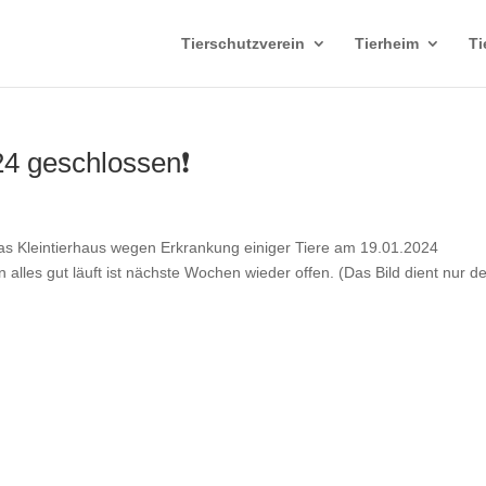
Tierschutzverein
Tierheim
Ti
24 geschlossen❗
as Kleintierhaus wegen Erkrankung einiger Tiere am 19.01.2024
 alles gut läuft ist nächste Wochen wieder offen. (Das Bild dient nur d