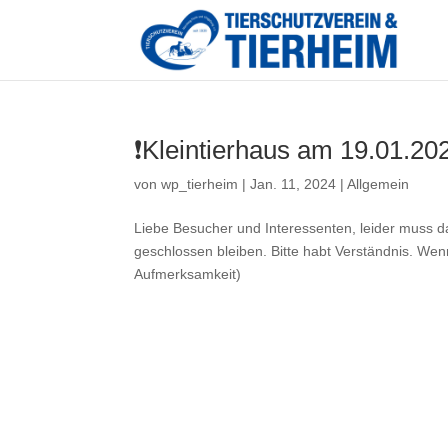
❗Kleintierhaus am 19.01.20
von
wp_tierheim
|
Jan. 11, 2024
|
Allgemein
Liebe Besucher und Interessenten, leider muss d
geschlossen bleiben. Bitte habt Verständnis. Wenn
Aufmerksamkeit)