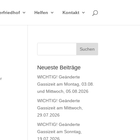
erfriedhof
Helfen
Kontakt
Neueste Beiträge
WICHTIG! Geänderte
er
Gassizeit am Montag, 03.08.
und Mittwoch, 05.08.2026
WICHTIG! Geänderte
Gassizeit am Mittwoch,
29.07.2026
WICHTIG! Geänderte
Gassizeit am Sonntag,
19.07.2026