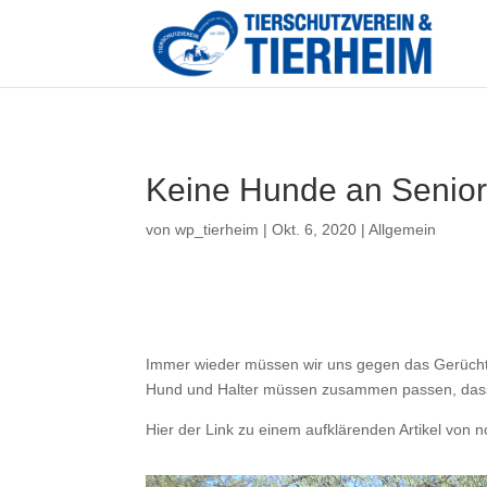
Keine Hunde an Seniore
von
wp_tierheim
|
Okt. 6, 2020
|
Allgemein
Immer wieder müssen wir uns gegen das Gerücht 
Hund und Halter müssen zusammen passen, dass z
Hier der Link zu einem aufklärenden Artikel von 