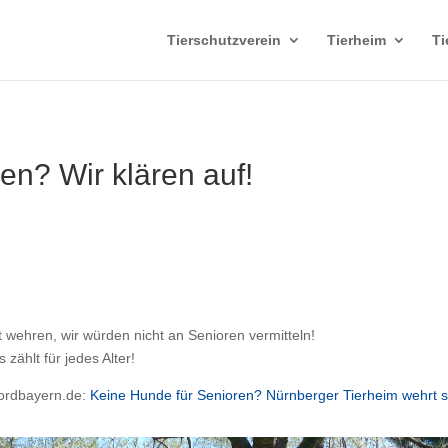
Tierschutzverein
Tierheim
Ti
n? Wir klären auf!
wehren, wir würden nicht an Senioren vermitteln!
ählt für jedes Alter!
nordbayern.de:
Keine Hunde für Senioren? Nürnberger Tierheim wehrt s