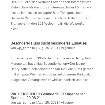
UPDATE: Alle sind vermittelt oder haben Interessenten!
Vielen Dank für das große Interesse, leider können wir
nicht allen einzeln absagen! Bitte Text ganz lesen!
Danke 🐶🙂Zuhause gesucht!Auch nach dem großen
Transport mit den 101 Welpen reißt die Welpenflut
nicht...
Besonderer Hund sucht besonderes Zuhause!
von
wp_tierheim
|
Aug. 25, 2021
|
Allgemein
Zuhause gesucht!❤Bitte Text ganz lesen – Henry, fünf
Monate alt, hat einige Besonderheiten❤Der kleine
Henry hatte einen schweren Start ins Leben. Mit gerade
mal ein paar Wochen wurde er auf unserem Parkplatz
ausgesetzt. Anfangs war er wirklich panisch und biss...
WICHTIGE INFO! Geänderte Gassigehzeiten
Sonntag, 29.08.21
von
wp_tierheim
|
Aug. 25, 2021
|
Allgemein