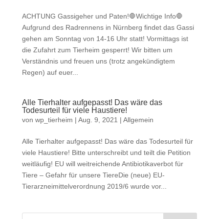
ACHTUNG Gassigeher und Paten!🛑Wichtige Info🛑
Aufgrund des Radrennens in Nürnberg findet das Gassi
gehen am Sonntag von 14-16 Uhr statt! Vormittags ist
die Zufahrt zum Tierheim gesperrt! Wir bitten um
Verständnis und freuen uns (trotz angekündigtem
Regen) auf euer...
Alle Tierhalter aufgepasst! Das wäre das
Todesurteil für viele Haustiere!
von
wp_tierheim
|
Aug. 9, 2021
|
Allgemein
Alle Tierhalter aufgepasst! Das wäre das Todesurteil für
viele Haustiere! Bitte unterschreibt und teilt die Petition
weitläufig! EU will weitreichende Antibiotikaverbot für
Tiere – Gefahr für unsere TiereDie (neue) EU-
Tierarzneimittelverordnung 2019/6 wurde vor...