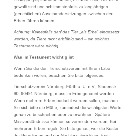
gewollt sind und schlimmstenfalls zu langjährigen
(gerichtlichen) Auseinandersetzungen zwischen den
Erben führen können.
Achtung: Keinesfalls darf das Tier „als Erbe“ eingesetzt
werden, da Tiere nicht erbfähig sind – ein solches
Testament wäre nichtig.
Was im Testament wichtig ist
Wenn Sie die den Tierschutzverein mit Ihrem Erbe
bedenken wollen, beachten Sie bitte folgendes:
Tierschutzverein Nürnberg-Fürth u. U. e.V., Stadenstr.
90, 90491 Nürnberg, muss im Erbe genannt werden.
Wenn mehrere Erben bedacht werden sollen, machen
Sie sich bitte die Mühe, zumindest die wichtigsten Werte
genau zu beschreiben oder zu erwähnen. Spätere
Missverständnisse können so vermieden werden. Bei
mehreren Erben regeln Sie bitte genau, wer die Kosten
der Beerdigung und der Nachlassabwicklung bzw.