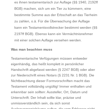
es ihnen testamentarisch zur Auflage (§§ 1940, 2192ff
BGB) machen, sich um ein Tier zu kümmern, eine
bestimmte Summe aus der Erbschaft an das Tierheim
zu zahlen, o.ä. Für die Überwachung der Auflage
kann ein Testamentsvollstrecker bestimmt werden (§§
2197ff BGB). Ebenso kann ein Vermächtnisnehmer
mit einer solchen Auflage versehen werden.
Was man beachten muss
Testamentarische Verfügungen müssen entweder
eigenhändig, das heißt komplett in persönlicher
Handschrift abgefasst werden (§ 2247 BGB) oder aber
zur Niederschrift eines Notars (§ 2231 Nr. 1 BGB). Die
Nichtbeachtung dieser Formvorschriften macht das
Testament vollständig ungültig! Immer enthalten und
erkennbar sein sollten: Aussteller, Ort, Datum und
Unterschrift. Der Inhalt sollte klar, präzise und
unmissverständlich sein, da sich sonst
Auslegungsspielräume auftun, die vom Erblasser nicht