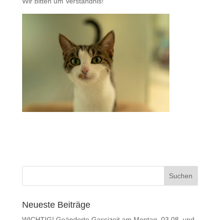
Wir bitten um Verständnis!
Neueste Beiträge
WICHTIG! Geänderte Gassizeit am Montag, 03.08. und