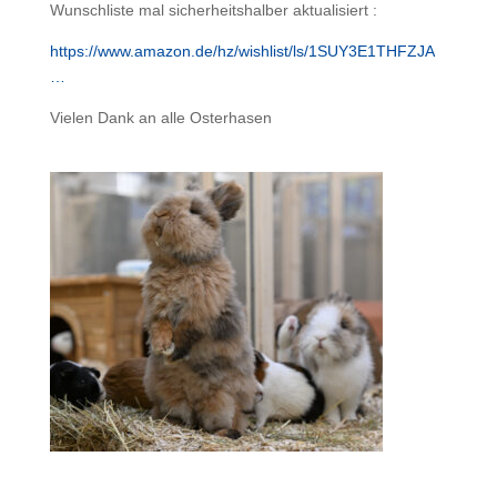
Wunschliste mal sicherheitshalber aktualisiert :
https://www.amazon.de/hz/wishlist/ls/1SUY3E1THFZJA
…
Vielen Dank an alle Osterhasen