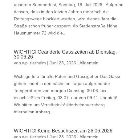
unserem Sommerfest, Sonntag, 19. Juli 2026 Aufgrund
dessen, dass in den letzten Jahren mehrfach die
Rettungswege blockiert wurden, wird dieses Jahr die
Straße schon früher gesperrt. Ab Stadenstraße Höhe
Hausnummer 72 wird die...
WICHTIG! Geänderte Gassizeiten ab Dienstag,
30.06.26
von
wp_tierheim
|
Juni 23, 2026
|
Allgemein
Wichtige Info für alle Paten und Gassigeher Das Gassi
gehen findet in den nächsten Tagen aufgrund der
Temperaturen von morgen Dienstag, 30.06. bis
einschließlich Freitag, 03.07. nur von 09-11 Uhr statt!
Wir bitten um Verständnis! #tierheimnuernberg
#tierheimnürnberg...
WICHTIG! Keine Besuchszeit am 26.06.2026
von
wp_tierheim
|
Juni 23, 2026
|
Allgemein