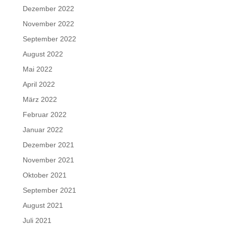
Dezember 2022
November 2022
September 2022
August 2022
Mai 2022
April 2022
März 2022
Februar 2022
Januar 2022
Dezember 2021
November 2021
Oktober 2021
September 2021
August 2021
Juli 2021