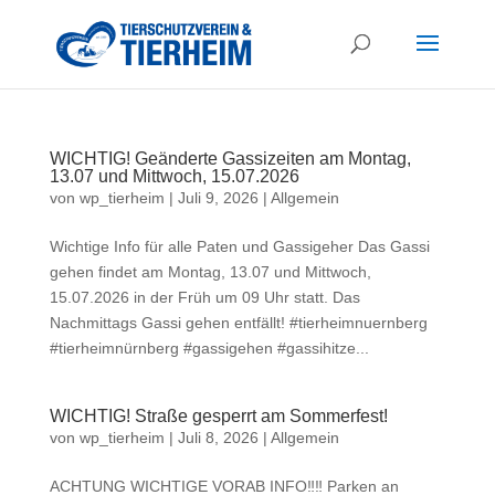
WICHTIG! Geänderte Gassizeiten am Montag,
13.07 und Mittwoch, 15.07.2026
von
wp_tierheim
|
Juli 9, 2026
|
Allgemein
Wichtige Info für alle Paten und Gassigeher Das Gassi
gehen findet am Montag, 13.07 und Mittwoch,
15.07.2026 in der Früh um 09 Uhr statt. Das
Nachmittags Gassi gehen entfällt! #tierheimnuernberg
#tierheimnürnberg #gassigehen #gassihitze...
WICHTIG! Straße gesperrt am Sommerfest!
von
wp_tierheim
|
Juli 8, 2026
|
Allgemein
ACHTUNG WICHTIGE VORAB INFO‼‼ Parken an