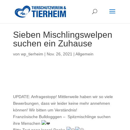
Sieben Mischlingswelpen
suchen ein Zuhause
von
wp_tierheim
|
Nov. 26, 2021
|
Allgemein
UPDATE: Anfragestopp! Mittlerweile haben wir so viele
Bewerbungen, dass wir leider keine mehr annehmen
können! Wir bitten um Verständnis!
Französische Bulldogggen – Spitzmischlinge suchen
ihre Menschen
Bitte Text ganz lesen! Danke