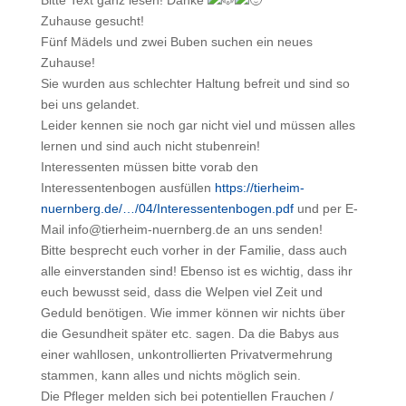
Zuhause gesucht!
Fünf Mädels und zwei Buben suchen ein neues
Zuhause!
Sie wurden aus schlechter Haltung befreit und sind so
bei uns gelandet.
Leider kennen sie noch gar nicht viel und müssen alles
lernen und sind auch nicht stubenrein!
Interessenten müssen bitte vorab den
Interessentenbogen ausfüllen
https://tierheim-
nuernberg.de/…/04/Interessentenbogen.pdf
und per E-
Mail info@tierheim-nuernberg.de an uns senden!
Bitte besprecht euch vorher in der Familie, dass auch
alle einverstanden sind! Ebenso ist es wichtig, dass ihr
euch bewusst seid, dass die Welpen viel Zeit und
Geduld benötigen. Wie immer können wir nichts über
die Gesundheit später etc. sagen. Da die Babys aus
einer wahllosen, unkontrollierten Privatvermehrung
stammen, kann alles und nichts möglich sein.
Die Pfleger melden sich bei potentiellen Frauchen /