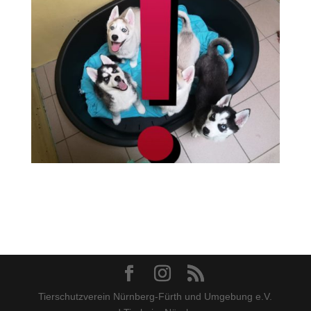
Tierschutzverein Nürnberg-Fürth und Umgebung e.V.