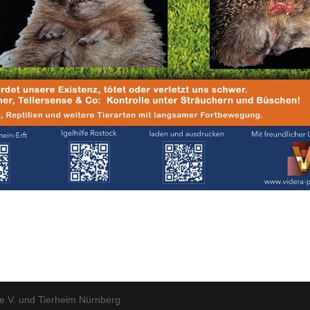
e.V. und Tierheim Nürnberg