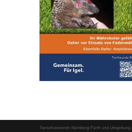
Tierschutzverein Nürnberg-Fürth und Umgebung 