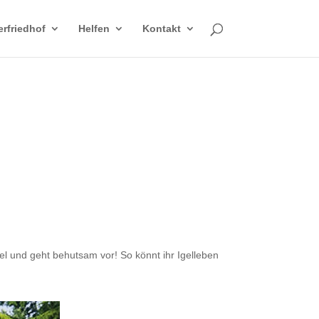
erfriedhof
Helfen
Kontakt
gel und geht behutsam vor! So könnt ihr Igelleben