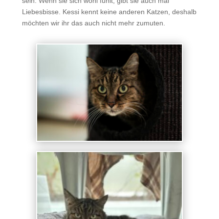
sein. Wenn sie sich wohl fühlt, gibt sie auch mal
Liebesbisse. Kessi kennt keine anderen Katzen, deshalb
möchten wir ihr das auch nicht mehr zumuten.