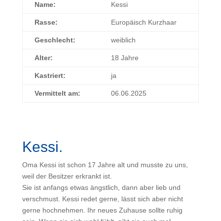
Name:
Kessi
Rasse:
Europäisch Kurzhaar
Geschlecht:
weiblich
Alter:
18 Jahre
Kastriert:
ja
Vermittelt am:
06.06.2025
Kessi.
Oma Kessi ist schon 17 Jahre alt und musste zu uns,
weil der Besitzer erkrankt ist.
Sie ist anfangs etwas ängstlich, dann aber lieb und
verschmust. Kessi redet gerne, lässt sich aber nicht
gerne hochnehmen. Ihr neues Zuhause sollte ruhig