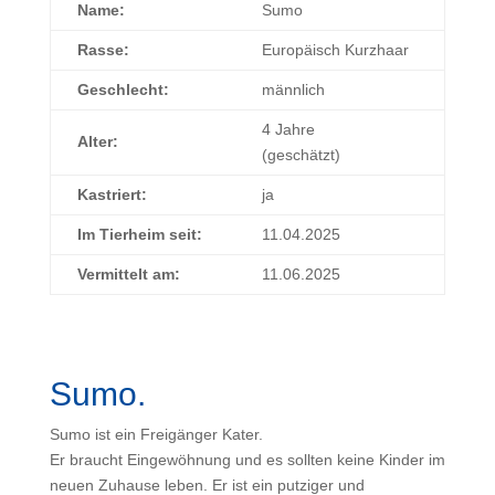
Name:
Sumo
Rasse:
Europäisch Kurzhaar
Geschlecht:
männlich
4 Jahre
Alter:
(geschätzt)
Kastriert:
ja
Im Tierheim seit:
11.04.2025
Vermittelt am:
11.06.2025
Sumo.
Sumo ist ein Freigänger Kater.
Er braucht Eingewöhnung und es sollten keine Kinder im
neuen Zuhause leben. Er ist ein putziger und