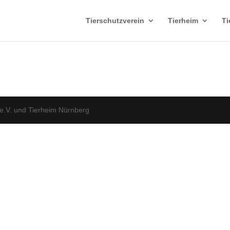
Tierschutzverein
Tierheim
Ti
e.V. und Tierheim Nürnberg