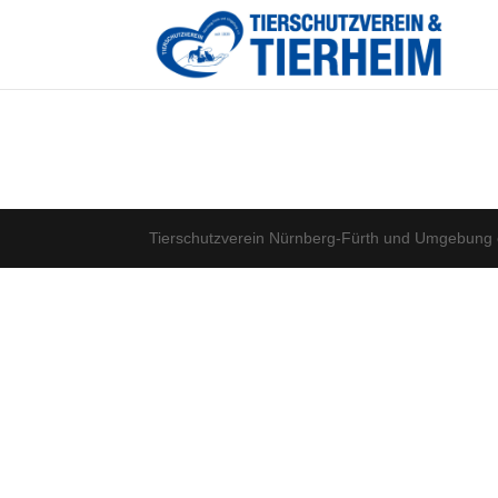
Tierschutzverein Nürnberg-Fürth und Umgebung 