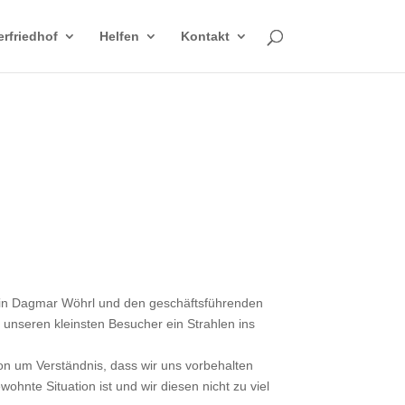
erfriedhof
Helfen
Kontakt
ntin Dagmar Wöhrl und den geschäftsführenden
 unseren kleinsten Besucher ein Strahlen ins
hon um Verständnis, dass wir uns vorbehalten
ohnte Situation ist und wir diesen nicht zu viel