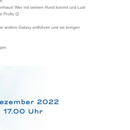
n.
enhaus! Wer mit seinem Hund kommt und Lust
r Profis 😉
e andere Galaxy entführen und sie bringen
gen.