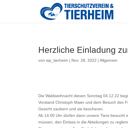
Herzliche Einladung z
von
wp_tierheim
|
Nov. 28, 2022
|
Allgemein
Die Waldweihnacht diesen Sonntag 04.12.22 begi
Vorstand Christoph Maier und dem Besuch des Fürt
Gesicht zaubern und sie bescheren.
Ab 14:00 Uhr dürfen dann unsere Tiere besucht we
müssen, den Einlass in die Abteilungen zu regleme