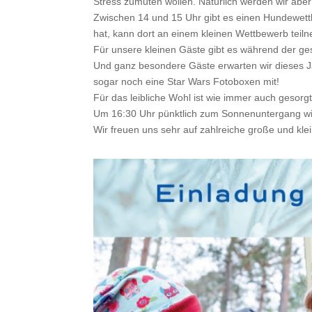
Stress zumuten wollen. Natürlich werden wir aber
Zwischen 14 und 15 Uhr gibt es einen Hundewe
hat, kann dort an einem kleinen Wettbewerb teiln
Für unsere kleinen Gäste gibt es während der g
Und ganz besondere Gäste erwarten wir dieses J
sogar noch eine Star Wars Fotoboxen mit!
Für das leibliche Wohl ist wie immer auch gesorgt
Um 16:30 Uhr pünktlich zum Sonnenuntergang wir
Wir freuen uns sehr auf zahlreiche große und kleine