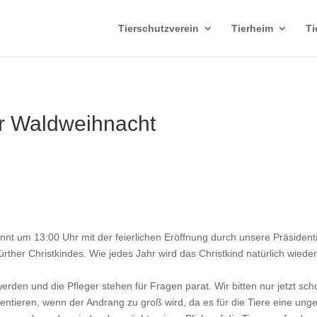
Tierschutzverein
Tierheim
Ti
ur Waldweihnacht
nnt um 13:00 Uhr mit der feierlichen Eröffnung durch unsere Präside
her Christkindes. Wie jedes Jahr wird das Christkind natürlich wieder
rden und die Pfleger stehen für Fragen parat. Wir bitten nur jetzt sc
ntieren, wenn der Andrang zu groß wird, da es für die Tiere eine ungew