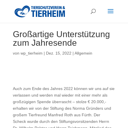
Großartige Unterstützung
zum Jahresende
von
wp_tierheim
|
Dez. 15, 2022
|
Allgemein
Auch zum Ende des Jahres 2022 können wir uns auf sie
verlassen und werden mal wieder mit einer mehr als
großzügigen Spende überrascht – stolze € 20.000,-
erhalten wir von der Stiftung des Norma Gründers und
großem Tierfreund Manfred Roth aus Fürth. Der
Scheck wurde durch den Stiftungsvorsitzenden Herrn
Dr. Wilhelm Polster und Herrn Teichmann, Mitglied des