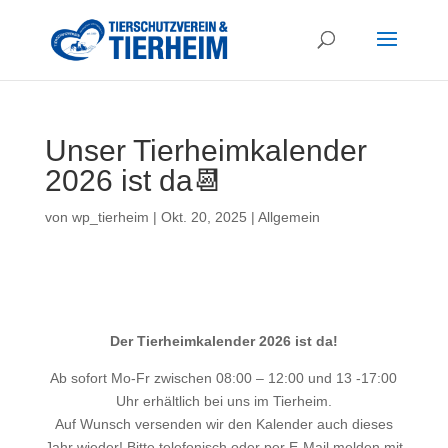
Unser Tierheimkalender
2026 ist da📆
von
wp_tierheim
|
Okt. 20, 2025
|
Allgemein
Der Tierheimkalender 2026 ist da!
Ab sofort Mo-Fr zwischen 08:00 – 12:00 und 13 -17:00
Uhr erhältlich bei uns im Tierheim.
Auf Wunsch versenden wir den Kalender auch dieses
Jahr wieder! Bitte telefonisch oder per E-Mail melden mit